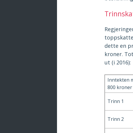
Trinnska
Regjeringe
toppskatten
dette en p
kroner. Tot
ut (i 2016):
Inntekten 
800 kroner
Trinn 1
Trinn 2