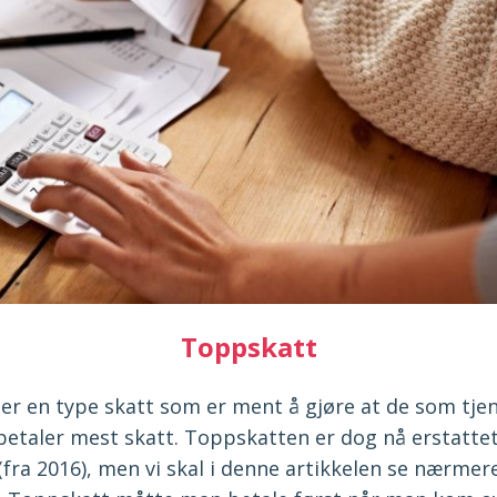
Toppskatt
er en type skatt som er ment å gjøre at de som tje
betaler mest skatt. Toppskatten er dog nå erstattet
(fra 2016), men vi skal i denne artikkelen se nærme