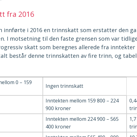
tt fra 2016
n innførte i 2016 en trinnskatt som erstatter den g
. I motsetning til den faste grensen som var tidlige
rogressiv skatt som beregnes allerede fra inntekter
alt består denne trinnskatten av fire trinn, og tabell
mellom 0 – 159
Ingen trinnskatt
Inntekten mellom 159 800 – 224
0,4
900 kroner
tri
Inntekten mellom 224 900 – 565
1,
400 kroner
tri